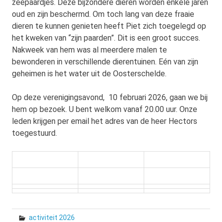
zeepaardjes. Deze bijzondere dieren worden enkele jaren
oud en zijn beschermd. Om toch lang van deze fraaie
dieren te kunnen genieten heeft Piet zich toegelegd op
het kweken van “zijn paarden”. Dit is een groot succes.
Nakweek van hem was al meerdere malen te
bewonderen in verschillende dierentuinen. Eén van zijn
geheimen is het water uit de Oosterschelde.
Op deze verenigingsavond, 10 februari 2026, gaan we bij
hem op bezoek. U bent welkom vanaf 20.00 uur. Onze
leden krijgen per email het adres van de heer Hectors
toegestuurd.
activiteit 2026