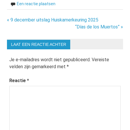
Een reactie plaatsen
Bericht
« 9 december uitslag Huiskamerkeuring 2025
“Días de los Muertos” »
navigatie
LAAT EEN REACTIE ACHTER
Je e-mailadres wordt niet gepubliceerd.
Vereiste
velden zijn gemarkeerd met
*
Reactie
*