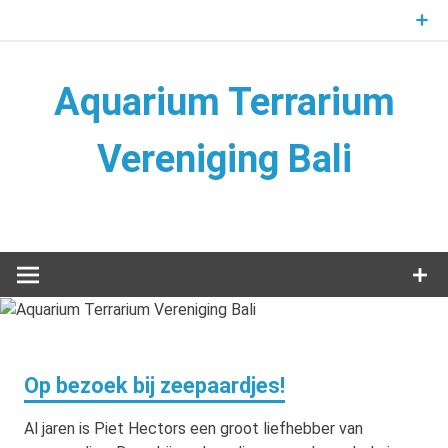
Naar
de
inhoud
springen
Aquarium Terrarium
Vereniging Bali
Aquarium Terrarium Vereniging
Op bezoek bij zeepaardjes!
Al jaren is Piet Hectors een groot liefhebber van