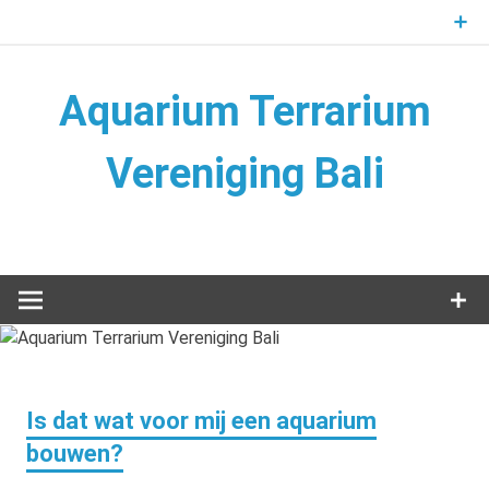
Naar
de
inhoud
springen
Aquarium Terrarium
Vereniging Bali
Aquarium Terrarium Vereniging
Is dat wat voor mij een aquarium
bouwen?