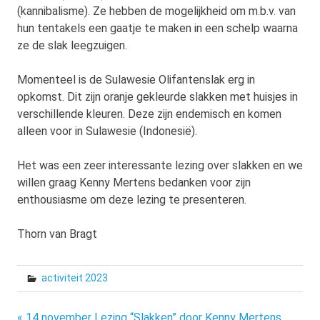
(kannibalisme). Ze hebben de mogelijkheid om m.b.v. van
hun tentakels een gaatje te maken in een schelp waarna
ze de slak leegzuigen.
Momenteel is de Sulawesie Olifantenslak erg in
opkomst. Dit zijn oranje gekleurde slakken met huisjes in
verschillende kleuren. Deze zijn endemisch en komen
alleen voor in Sulawesie (Indonesië).
Het was een zeer interessante lezing over slakken en we
willen graag Kenny Mertens bedanken voor zijn
enthousiasme om deze lezing te presenteren.
Thorn van Bragt
activiteit 2023
« 14 november Lezing “Slakken” door Kenny Mertens