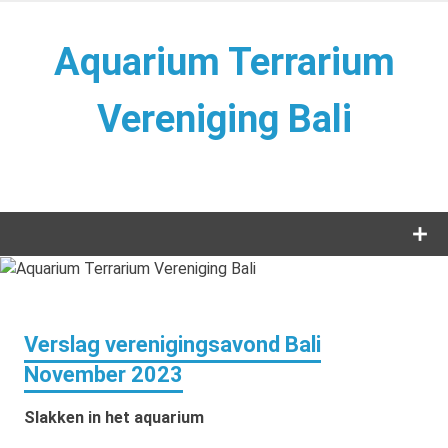
Naar
de
Aquarium Terrarium
inhoud
springen
Vereniging Bali
Aquarium Terrarium Vereniging
Verslag verenigingsavond Bali
November 2023
Slakken in het aquarium