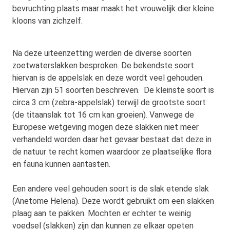
bevruchting plaats maar maakt het vrouwelijk dier kleine
kloons van zichzelf.
Na deze uiteenzetting werden de diverse soorten
zoetwaterslakken besproken. De bekendste soort
hiervan is de appelslak en deze wordt veel gehouden.
Hiervan zijn 51 soorten beschreven. De kleinste soort is
circa 3 cm (zebra-appelslak) terwijl de grootste soort
(de titaanslak tot 16 cm kan groeien). Vanwege de
Europese wetgeving mogen deze slakken niet meer
verhandeld worden daar het gevaar bestaat dat deze in
de natuur te recht komen waardoor ze plaatselijke flora
en fauna kunnen aantasten.
Een andere veel gehouden soort is de slak etende slak
(Anetome Helena). Deze wordt gebruikt om een slakken
plaag aan te pakken. Mochten er echter te weinig
voedsel (slakken) zijn dan kunnen ze elkaar opeten