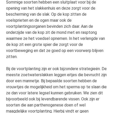
Sommige soorten hebben een sluitplaat voor bij de
opening van het slakkenhuis en deze zorgt voor de
bescherming van de slak. Op de kop zitten de
voelsprieten en de ogen maar ook de
voortplantingsorganen bevinden zich daar. Aan de
onderzijde van de kop zit de mond met en rasptong
waarmee ze het voedsel opnemen. In het verlengde van
de kop zit een grote spier die zorgt voor de
voortbeweging en dat ze goed op een voorwerp blijven
zitten.
Bij de voortplanting zijn er ook bijzondere strategieën. De
meeste zoetwaterslakken leggen eitjes die bevrucht zijn
door een mannetje. Bij bepaalde soorten hebben de
vrouwtjes de mogelijkheid om het sperma op te slaan die
ze dan voor latere legsel kunnen gebruiken. We zien dit
bijvoorbeeld ook bij levendbarende vissen. Ook zijn er
soorten die aan parthenogenese doen of wel
maagdelijke voortplanting. Hierbij vindt er geen