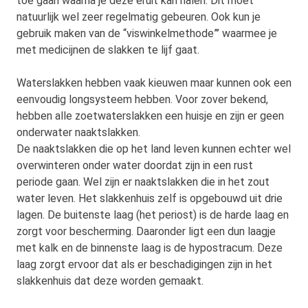
toe gaan waarna je deze eruit kan halen. Dit moet
natuurlijk wel zeer regelmatig gebeuren. Ook kun je
gebruik maken van de “viswinkelmethode”’ waarmee je
met medicijnen de slakken te lijf gaat.
Waterslakken hebben vaak kieuwen maar kunnen ook een
eenvoudig longsysteem hebben. Voor zover bekend,
hebben alle zoetwaterslakken een huisje en zijn er geen
onderwater naaktslakken.
De naaktslakken die op het land leven kunnen echter wel
overwinteren onder water doordat zijn in een rust
periode gaan. Wel zijn er naaktslakken die in het zout
water leven. Het slakkenhuis zelf is opgebouwd uit drie
lagen. De buitenste laag (het periost) is de harde laag en
zorgt voor bescherming. Daaronder ligt een dun laagje
met kalk en de binnenste laag is de hypostracum. Deze
laag zorgt ervoor dat als er beschadigingen zijn in het
slakkenhuis dat deze worden gemaakt.