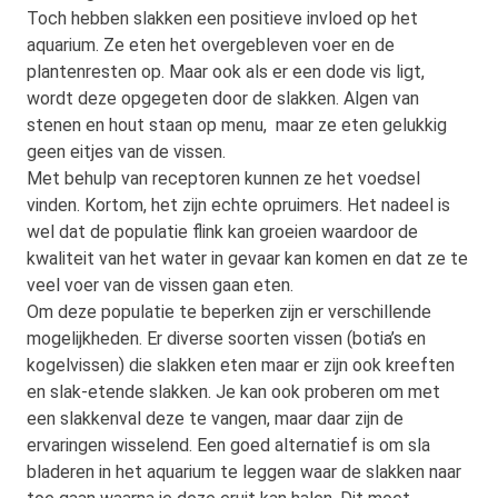
Toch hebben slakken een positieve invloed op het
aquarium. Ze eten het overgebleven voer en de
plantenresten op. Maar ook als er een dode vis ligt,
wordt deze opgegeten door de slakken. Algen van
stenen en hout staan op menu, maar ze eten gelukkig
geen eitjes van de vissen.
Met behulp van receptoren kunnen ze het voedsel
vinden. Kortom, het zijn echte opruimers. Het nadeel is
wel dat de populatie flink kan groeien waardoor de
kwaliteit van het water in gevaar kan komen en dat ze te
veel voer van de vissen gaan eten.
Om deze populatie te beperken zijn er verschillende
mogelijkheden. Er diverse soorten vissen (botia’s en
kogelvissen) die slakken eten maar er zijn ook kreeften
en slak-etende slakken. Je kan ook proberen om met
een slakkenval deze te vangen, maar daar zijn de
ervaringen wisselend. Een goed alternatief is om sla
bladeren in het aquarium te leggen waar de slakken naar