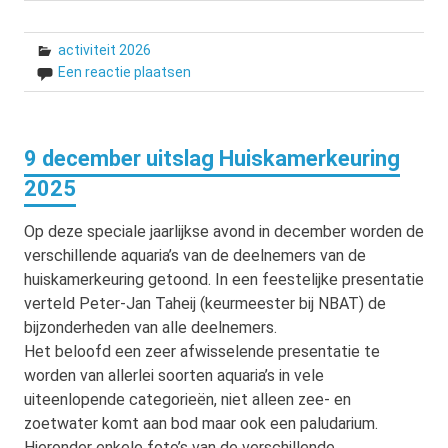
activiteit 2026
Een reactie plaatsen
9 december uitslag Huiskamerkeuring
2025
Op deze speciale jaarlijkse avond in december worden de
verschillende aquaria’s van de deelnemers van de
huiskamerkeuring getoond. In een feestelijke presentatie
verteld Peter-Jan Taheij (keurmeester bij NBAT) de
bijzonderheden van alle deelnemers.
Het beloofd een zeer afwisselende presentatie te
worden van allerlei soorten aquaria’s in vele
uiteenlopende categorieën, niet alleen zee- en
zoetwater komt aan bod maar ook een paludarium.
Hieronder enkele foto’s van de verschillende