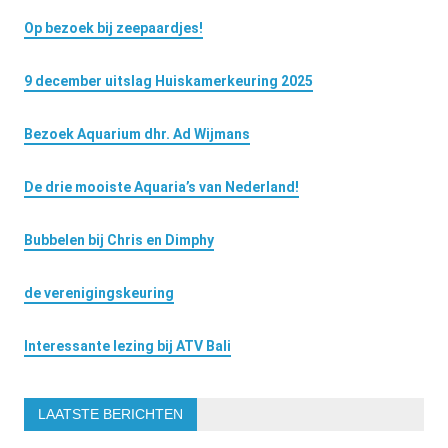
Op bezoek bij zeepaardjes!
9 december uitslag Huiskamerkeuring 2025
Bezoek Aquarium dhr. Ad Wijmans
De drie mooiste Aquaria’s van Nederland!
Bubbelen bij Chris en Dimphy
de verenigingskeuring
Interessante lezing bij ATV Bali
LAATSTE BERICHTEN