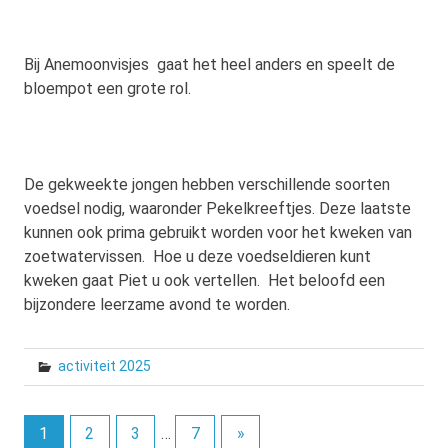
Bij Anemoonvisjes gaat het heel anders en speelt de
bloempot een grote rol.
De gekweekte jongen hebben verschillende soorten
voedsel nodig, waaronder Pekelkreeftjes. Deze laatste
kunnen ook prima gebruikt worden voor het kweken van
zoetwatervissen. Hoe u deze voedseldieren kunt
kweken gaat Piet u ook vertellen. Het beloofd een
bijzondere leerzame avond te worden.
activiteit 2025
1
2
3
…
7
»