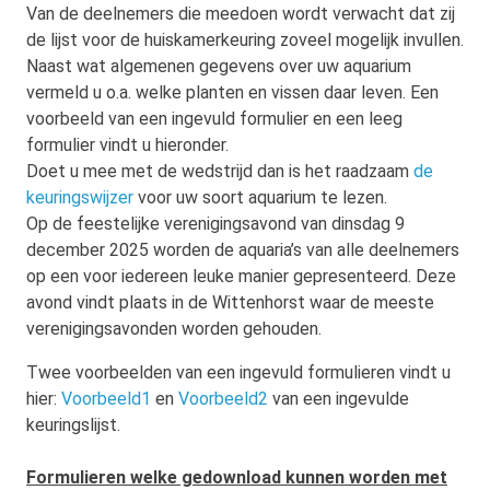
Van de deelnemers die meedoen wordt verwacht dat zij
de lijst voor de huiskamerkeuring zoveel mogelijk invullen.
Naast wat algemenen gegevens over uw aquarium
vermeld u o.a. welke planten en vissen daar leven. Een
voorbeeld van een ingevuld formulier en een leeg
formulier vindt u hieronder.
Doet u mee met de wedstrijd dan is het raadzaam
de
keuringswijzer
voor uw soort aquarium te lezen.
Op de feestelijke verenigingsavond van dinsdag 9
december 2025 worden de aquaria’s van alle deelnemers
op een voor iedereen leuke manier gepresenteerd. Deze
avond vindt plaats in de Wittenhorst waar de meeste
verenigingsavonden worden gehouden.
Twee voorbeelden van een ingevuld formulieren vindt u
hier:
Voorbeeld1
en
Voorbeeld2
van een ingevulde
keuringslijst.
Formulieren welke gedownload kunnen worden met