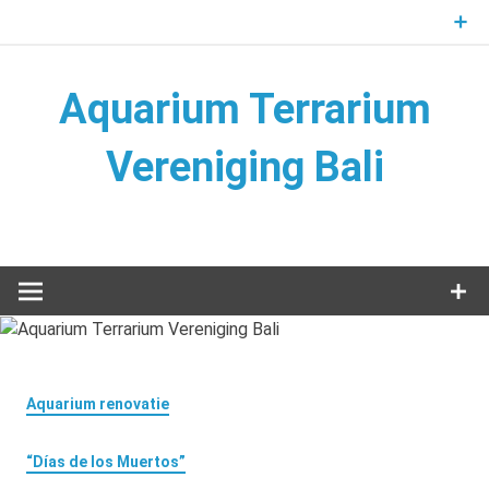
Naar
de
inhoud
springen
Aquarium Terrarium
Vereniging Bali
Aquarium Terrarium Vereniging
Aquarium renovatie
“Días de los Muertos”