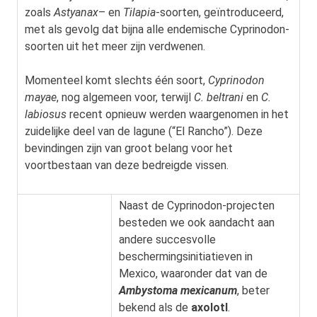
zoals
Astyanax
– en
Tilapia
-soorten, geïntroduceerd,
met als gevolg dat bijna alle endemische Cyprinodon-
soorten uit het meer zijn verdwenen.
Momenteel komt slechts één soort,
Cyprinodon
mayae
, nog algemeen voor, terwijl
C. beltrani
en
C.
labiosus
recent opnieuw werden waargenomen in het
zuidelijke deel van de lagune (“El Rancho”). Deze
bevindingen zijn van groot belang voor het
voortbestaan van deze bedreigde vissen.
Naast de Cyprinodon-projecten
besteden we ook aandacht aan
andere succesvolle
beschermingsinitiatieven in
Mexico, waaronder dat van de
Ambystoma
mexicanum
, beter
bekend als de
axolotl
.