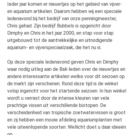
Ieder jaar komen er nieuwtjes op het gebied van vijver-
en aquarium artikelen. Daarom hebben wij een speciale
ledenavond bij het bedrijf van onze penningmeester,
Chris gehad. Zijn bedrijf Bubbels is opgericht door
Dimphy en Chris in het jaar 2000, en stap voor stap
uitgebouwd tot de aantrekkelijke en uitnodigende
aquarium- en vijverspeciaalzaak, die het nu is.
Op deze speciale ledenavond geven Chris en Dimphy
waar nodig uitleg aan de Bali-leden over de nieuwtjes en
andere interessante artikelen welke voor dit seizoen op
de markt zijn verschenen. Rond deze tijd is de winkel
volop ingericht voor het startende seizoen. In hun winkel
wordt u verrast door de intense kleuren van vele
prachtige vissen uit verschillende biotopen. De
verscheidenheid van tropische zoetwatervissen is groot
en zij hebben een mooie afdeling aquariumplanten met
vele uiteenlopende soorten. Wellicht doet u daar ideeën
op.