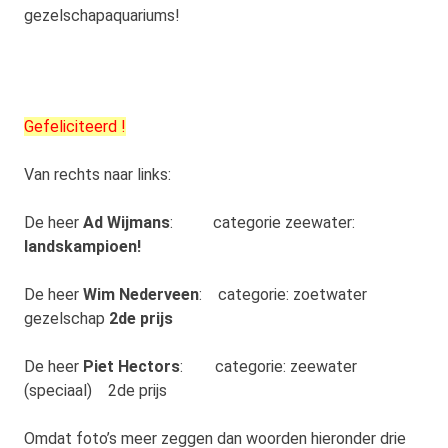
gezelschapaquariums!
Gefeliciteerd !
Van rechts naar links:
De heer
Ad Wijmans
: categorie zeewater:
landskampioen!
De heer
Wim Nederveen
: categorie: zoetwater
gezelschap
2de prijs
De heer
Piet Hectors
: categorie: zeewater
(speciaal) 2de prijs
Omdat foto’s meer zeggen dan woorden hieronder drie