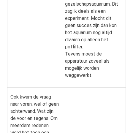
gezelschapsaquarium. Dit
zag ik deels als een
experiment. Mocht dit
geen succes zijn dan kon
het aquarium nog altijd
draaien op alleen het
potfilter.
Tevens moest de
apparatuur zoveel als
mogelijk worden
weggewerkt.
Ook kwam de vraag
naar voren, wel of geen
achterwand. Wat zijn
de voor en tegens. Om
meerdere redenen
werd het toch een