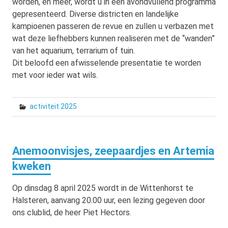
worden, en meer, wordt u in een avondvullend programma
gepresenteerd. Diverse districten en landelijke
kampioenen passeren de revue en zullen u verbazen met
wat deze liefhebbers kunnen realiseren met de “wanden”
van het aquarium, terrarium of tuin.
Dit beloofd een afwisselende presentatie te worden
met voor ieder wat wils.
activiteit 2025
Anemoonvisjes, zeepaardjes en Artemia
kweken
Op dinsdag 8 april 2025 wordt in de Wittenhorst te
Halsteren, aanvang 20.00 uur, een lezing gegeven door
ons clublid, de heer Piet Hectors.