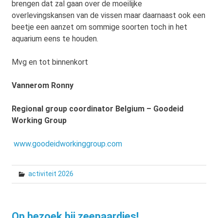
brengen dat zal gaan over de moeilijke
overlevingskansen van de vissen maar daarnaast ook een
beetje een aanzet om sommige soorten toch in het
aquarium eens te houden.
Mvg en tot binnenkort
Vannerom Ronny
Regional group coordinator Belgium – Goodeid
Working Group
www.goodeidworkinggroup.com
activiteit 2026
Op bezoek bij zeepaardjes!