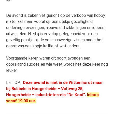
De avond is zeker niet gericht op de verkoop van hobby
materiaal, maar vooral op een stukje gezelligheid,
onderlinge ervaringen, nieuwe ontwikkelingen en ideeën
uitwisselen. Hierbij is er volop gelegenheid voor een
gezellig praatje bij de vele aanwezige vissen onder het
genot van een kopje koffie of wat anders.
Voorgaande keren waren dit soort avonden een
doorslaand succes en wie weet wordt het deze keer nog
leuker.
LET OP:
Deze avond is niet in de Wittenhorst maar
bij Bubbels in Hoogerheide – Voltweg 25,
Hoogerheide – industrieterrein “De Kooi”.
I
nloop
vanaf 19.00 uur.