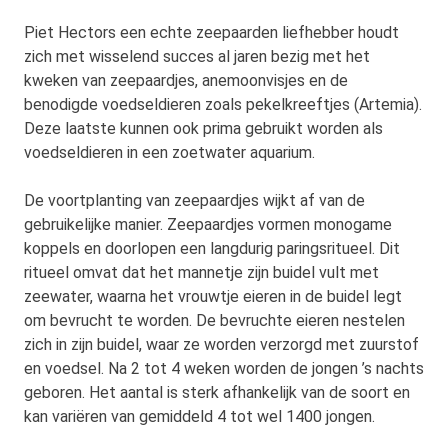
Piet Hectors een echte zeepaarden liefhebber houdt
zich met wisselend succes al jaren bezig met het
kweken van zeepaardjes, anemoonvisjes en de
benodigde voedseldieren zoals pekelkreeftjes (Artemia).
Deze laatste kunnen ook prima gebruikt worden als
voedseldieren in een zoetwater aquarium.
De voortplanting van zeepaardjes wijkt af van de
gebruikelijke manier. Zeepaardjes vormen monogame
koppels en doorlopen een langdurig paringsritueel. Dit
ritueel omvat dat het mannetje zijn buidel vult met
zeewater, waarna het vrouwtje eieren in de buidel legt
om bevrucht te worden. De bevruchte eieren nestelen
zich in zijn buidel, waar ze worden verzorgd met zuurstof
en voedsel. Na 2 tot 4 weken worden de jongen ’s nachts
geboren. Het aantal is sterk afhankelijk van de soort en
kan variëren van gemiddeld 4 tot wel 1400 jongen.