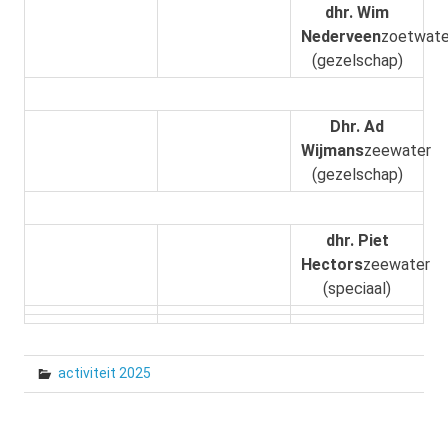
dhr. Wim
Nederveen
zoetwate
(gezelschap)
Dhr. Ad
Wijmans
zeewater
(gezelschap)
dhr. Piet
Hectors
zeewater
(speciaal)
activiteit 2025