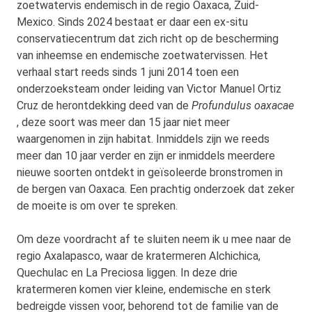
zoetwatervis endemisch in de regio Oaxaca, Zuid-
Mexico. Sinds 2024 bestaat er daar een ex-situ
conservatiecentrum dat zich richt op de bescherming
van inheemse en endemische zoetwatervissen. Het
verhaal start reeds sinds 1 juni 2014 toen een
onderzoeksteam onder leiding van Victor Manuel Ortiz
Cruz de herontdekking deed van de
Profundulus oaxacae
, deze soort was meer dan 15 jaar niet meer
waargenomen in zijn habitat. Inmiddels zijn we reeds
meer dan 10 jaar verder en zijn er inmiddels meerdere
nieuwe soorten ontdekt in geïsoleerde bronstromen in
de bergen van Oaxaca. Een prachtig onderzoek dat zeker
de moeite is om over te spreken.
Om deze voordracht af te sluiten neem ik u mee naar de
regio Axalapasco, waar de kratermeren Alchichica,
Quechulac en La Preciosa liggen. In deze drie
kratermeren komen vier kleine, endemische en sterk
bedreigde vissen voor, behorend tot de familie van de