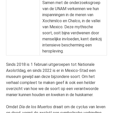
Samen met de onderzoeksgroep
van de UNAM verkennen we hun
inspanningen in de meren van
Xochimilco en Chalco, in de vallei
van Mexico. Deze mythische
soort, ooit bijna verdwenen door
menselijke invloeden, kent dankzij
intensieve bescherming een
heropleving.
Sinds 2018 is 1 februari uitgeroepen tot Nationale
Axolotldag, en sinds 2022 is er in Mexico-Stad een
museum gewijd aan deze bijzondere soort. Om het
verhaal compleet te maken geef ik ook een helder
overzicht van hoe we de soort op een verantwoorde
manier kunnen houden en kweken in de huiskamer.
Omdat
Día de los Muertos
draait om de cyclus van leven
en dood, vormt de axolotl een symbolische verbinding