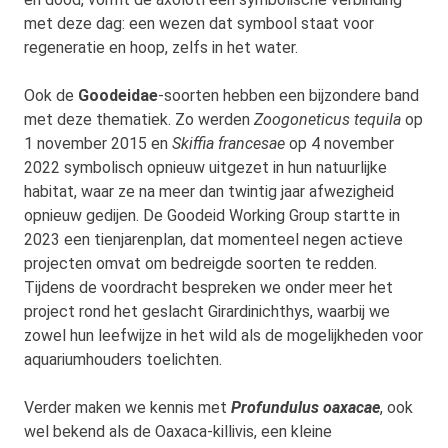
met deze dag: een wezen dat symbool staat voor
regeneratie en hoop, zelfs in het water.
Ook de
Goodeidae
-soorten hebben een bijzondere band
met deze thematiek. Zo werden
Zoogoneticus tequila
op
1 november 2015 en
Skiffia francesae
op 4 november
2022 symbolisch opnieuw uitgezet in hun natuurlijke
habitat, waar ze na meer dan twintig jaar afwezigheid
opnieuw gedijen. De Goodeid Working Group startte in
2023 een tienjarenplan, dat momenteel negen actieve
projecten omvat om bedreigde soorten te redden.
Tijdens de voordracht bespreken we onder meer het
project rond het geslacht Girardinichthys, waarbij we
zowel hun leefwijze in het wild als de mogelijkheden voor
aquariumhouders toelichten.
Verder maken we kennis met
Profundulus oaxacae
, ook
wel bekend als de Oaxaca-killivis, een kleine