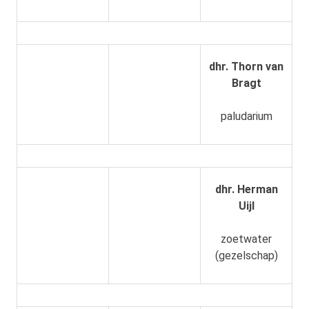
dhr. Thorn van
Bragt
paludarium
dhr. Herman
Uijl
zoetwater
(gezelschap)