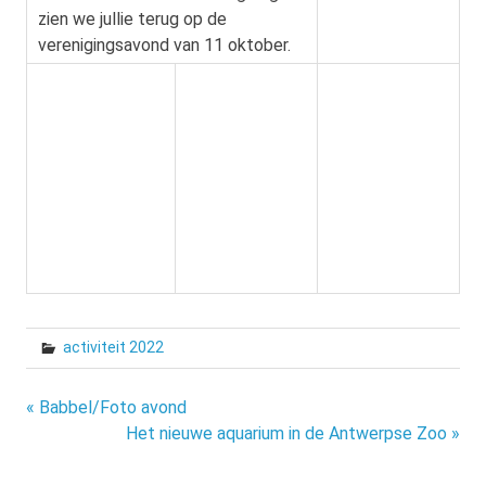
zien we jullie terug op de
verenigingsavond van 11 oktober.
activiteit 2022
Bericht
« Babbel/Foto avond
Het nieuwe aquarium in de Antwerpse Zoo »
navigatie