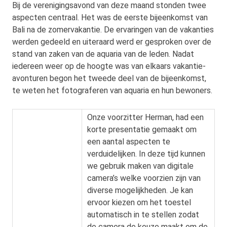
Bij de verenigingsavond van deze maand stonden twee
aspecten centraal. Het was de eerste bijeenkomst van
Bali na de zomervakantie. De ervaringen van de vakanties
werden gedeeld en uiteraard werd er gesproken over de
stand van zaken van de aquaria van de leden. Nadat
iedereen weer op de hoogte was van elkaars vakantie-
avonturen begon het tweede deel van de bijeenkomst,
te weten het fotograferen van aquaria en hun bewoners.
Onze voorzitter Herman, had een
korte presentatie gemaakt om
een aantal aspecten te
verduidelijken. In deze tijd kunnen
we gebruik maken van digitale
camera’s welke voorzien zijn van
diverse mogelijkheden. Je kan
ervoor kiezen om het toestel
automatisch in te stellen zodat
de camera de keuze maakt om de