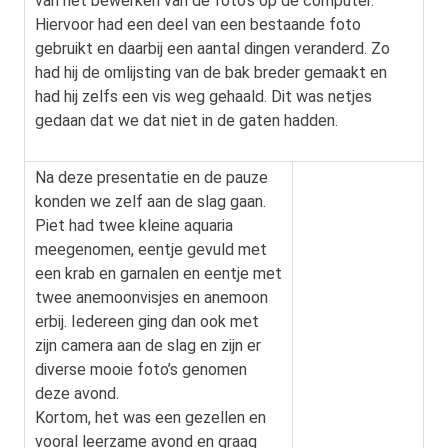
van het bewerken van de foto’s op de computer.
Hiervoor had een deel van een bestaande foto
gebruikt en daarbij een aantal dingen veranderd. Zo
had hij de omlijsting van de bak breder gemaakt en
had hij zelfs een vis weg gehaald. Dit was netjes
gedaan dat we dat niet in de gaten hadden.
Na deze presentatie en de pauze
konden we zelf aan de slag gaan.
Piet had twee kleine aquaria
meegenomen, eentje gevuld met
een krab en garnalen en eentje met
twee anemoonvisjes en anemoon
erbij. Iedereen ging dan ook met
zijn camera aan de slag en zijn er
diverse mooie foto’s genomen
deze avond.
Kortom, het was een gezellen en
vooral leerzame avond en graag