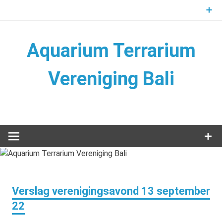
Naar
de
inhoud
springen
Aquarium Terrarium
Vereniging Bali
Aquarium Terrarium Vereniging
Verslag verenigingsavond 13 september
22