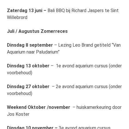
Zaterdag 13 juni –
Bali BBQ bij Richard Jaspers te Sint
Willebrord
Juli / Augustus Zomerreces
Dinsdag 8 september
– Lezing Leo Brand getiteld “
Van
Aquarium naar Paludarium”
Dinsdag 13 oktober
– 1e avond aquarium cursus (onder
voorbehoud)
Dinsdag 27 oktober
– 2e avond aquarium cursus (onder
voorbehoud)
Weekend Oktober /november
– huiskamerkeuring door
Jos Koster
Dinsdag 10 november –
3e avond aquarium cursus