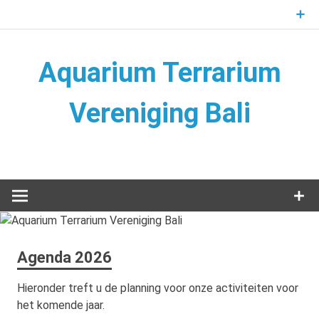
Naar
de
inhoud
springen
Aquarium Terrarium
Vereniging Bali
Aquarium Terrarium Vereniging
Agenda 2026
Hieronder treft u de planning voor onze activiteiten voor
het komende jaar.