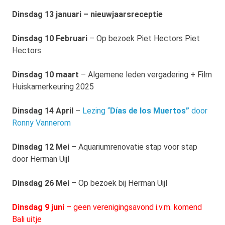
Dinsdag 13 januari – nieuwjaarsreceptie
Dinsdag 10 Februari
– Op bezoek Piet Hectors Piet
Hectors
Dinsdag 10 maart
– Algemene leden vergadering + Film
Huiskamerkeuring 2025
Dinsdag 14 April
–
Lezing “
Días de los Muertos”
door
Ronny Vannerom
Dinsdag 12 Mei
– Aquariumrenovatie stap voor stap
door Herman Uijl
Dinsdag 26 Mei
– Op bezoek bij Herman Uijl
Dinsdag 9 juni
– geen verenigingsavond i.v.m. komend
Bali uitje