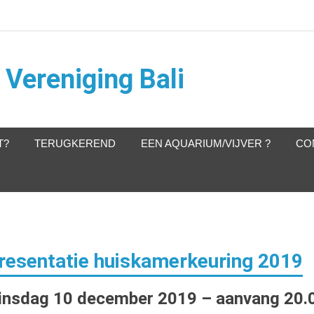
Vereniging Bali
T?
TERUGKEREND
EEN AQUARIUM/VIJVER ?
CO
resentatie huiskamerkeuring 2019
insdag 10 december 2019 – aanvang 20.0