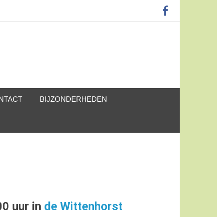
NTACT
BIJZONDERHEDEN
0 uur in
de Wittenhorst