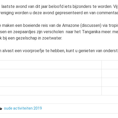
 laatste avond van dit jaar beloofd iets bijzonders te worden. Vij
reniging worden u deze avond gepresenteerd en van commentaar
 maken een boeiende reis van de Amazone (discussen) via tropi
ssen en zeepaardjes zijn verscholen naar het Tanganika meer. me
k bij een gezelschap in zoetwater.
 alvast een voorproefje te hebben, kunt u genieten van onderst
oude activiteiten 2019