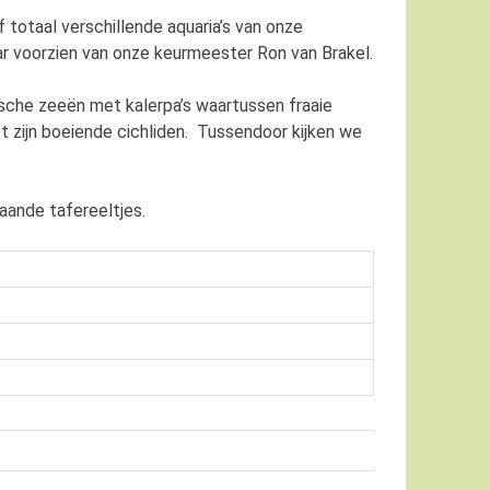
f totaal verschillende aquaria’s van onze
 voorzien van onze keurmeester Ron van Brakel.
sche zeeën met kalerpa’s waartussen fraaie
t zijn boeiende cichliden. Tussendoor kijken we
aande tafereeltjes.