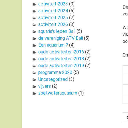
activiteit 2023
(9)
De
activiteit 2024
(6)
ve
activiteit 2025
(7)
activiteit 2026
(3)
We
aquaria's leden Bali
(5)
vi
de vereniging ATV Bali
(5)
oo
Een aquarium ?
(4)
oude activiteiten 2016
(2)
Om
oude activiteiten 2018
(2)
oude activiteiten 2019
(2)
programma 2020
(5)
Uncategorized
(3)
vijvers
(2)
zoetwateraquarium
(1)