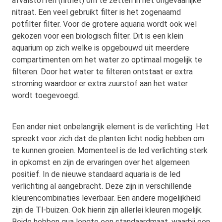
afvalstoffen (nitriet) om te zetten in het ongevaarlijke
nitraat. Een veel gebruikt filter is het zogenaamd
potfilter filter. Voor de grotere aquaria wordt ook wel
gekozen voor een biologisch filter. Dit is een klein
aquarium op zich welke is opgebouwd uit meerdere
compartimenten om het water zo optimaal mogelijk te
filteren. Door het water te filteren ontstaat er extra
stroming waardoor er extra zuurstof aan het water
wordt toegevoegd.
Een ander niet onbelangrijk element is de verlichting. Het
spreekt voor zich dat de planten licht nodig hebben om
te kunnen groeien. Momenteel is de led verlichting sterk
in opkomst en zijn de ervaringen over het algemeen
positief. In de nieuwe standaard aquaria is de led
verlichting al aangebracht. Deze zijn in verschillende
kleurencombinaties leverbaar. Een andere mogelijkheid
zijn de Tl-buizen. Ook hierin zijn allerlei kleuren mogelijk.
Beide hebben qua lengte een standaardmaat, waarbij een