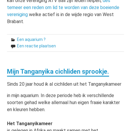
kan onze vereniging ATV Bali zijn leden helpen,
des
temeer een reden om lid te worden van deze boeiende
vereniging
welke actief is in de wijde regio van West
Brabant.
Een aquarium ?
Een reactie plaatsen
Mijn Tanganyika cichliden sprookje.
Sinds 20 jaar houd ik al cichliden uit het Tanganyikameer
in mijn aquarium. In deze perio
de heb ik verschillende
soorten gehad welke allemaal hun eigen fraaie karakter
en kleuren hebben.
Het Tanganyikameer
is gelegen in Afrika en maakt samen met het