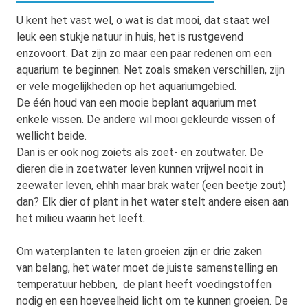
U kent het vast wel, o wat is dat mooi, dat staat wel
leuk een stukje natuur in huis, het is rustgevend
enzovoort. Dat zijn zo maar een paar redenen om een
aquarium te beginnen. Net zoals smaken verschillen, zijn
er vele mogelijkheden op het aquariumgebied.
De één houd van een mooie beplant aquarium met
enkele vissen. De andere wil mooi gekleurde vissen of
wellicht beide.
Dan is er ook nog zoiets als zoet- en zoutwater. De
dieren die in zoetwater leven kunnen vrijwel nooit in
zeewater leven, ehhh maar brak water (een beetje zout)
dan? Elk dier of plant in het water stelt andere eisen aan
het milieu waarin het leeft.
Om waterplanten te laten groeien zijn er drie zaken
van belang, het water moet de juiste samenstelling en
temperatuur hebben, de plant heeft voedingstoffen
nodig en een hoeveelheid licht om te kunnen groeien. De