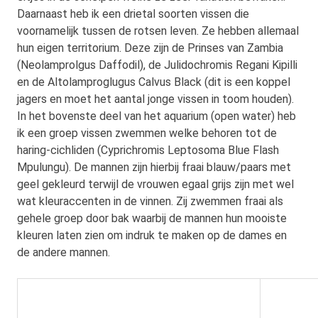
Daarnaast heb ik een drietal soorten vissen die
voornamelijk tussen de rotsen leven. Ze hebben allemaal
hun eigen territorium. Deze zijn de Prinses van Zambia
(Neolamprolgus Daffodil), de Julidochromis Regani Kipilli
en de Altolamproglugus Calvus Black (dit is een koppel
jagers en moet het aantal jonge vissen in toom houden).
In het bovenste deel van het aquarium (open water) heb
ik een groep vissen zwemmen welke behoren tot de
haring-cichliden (Cyprichromis Leptosoma Blue Flash
Mpulungu). De mannen zijn hierbij fraai blauw/paars met
geel gekleurd terwijl de vrouwen egaal grijs zijn met wel
wat kleuraccenten in de vinnen. Zij zwemmen fraai als
gehele groep door bak waarbij de mannen hun mooiste
kleuren laten zien om indruk te maken op de dames en
de andere mannen.