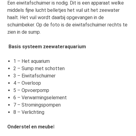
Een eiwitafschuimer is nodig. Dit is een apparaat welke
middels fijne lucht belletjes het vuil uit het zeewater
haalt. Het vuil wordt daarbij opgevangen in de
schuimbeker. Op de foto is de eiwitafschuimer rechts te
zien in de sump.
Basis systeem zeewateraquarium
1 – Het aquarium
2 – Sump met schotten
3 – Eiwitafschuimer
4 – Overloop
5 – Opvoerpomp
6 – Verwarmingselement
7 – Stromingspompen
8 – Verlichting
Onderstel en meube
l