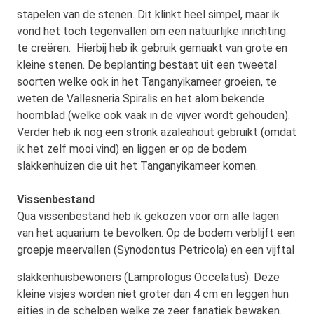
stapelen van de stenen. Dit klinkt
heel simpel, maar ik
vond het toch tegenvallen om een natuurlijke inrichting
te creëren. Hierbij heb ik gebruik gemaakt van grote en
kleine stenen. De beplanting bestaat uit een tweetal
soorten welke ook in het Tanganyikameer groeien, te
weten de Vallesneria Spiralis en het alom bekende
hoornblad (welke ook vaak in de vijver wordt gehouden).
Verder heb ik nog een stronk azaleahout gebruikt (omdat
ik het zelf mooi vind) en liggen er op de bodem
slakkenhuizen die uit het Tanganyikameer komen.
Vissenbestand
Qua vissenbestand heb ik gekozen voor om alle lagen
van het aquarium te bevolken. Op de bodem verblijft een
groepje meervallen (Synodontus Petricola) en een vijftal
slakkenhuisbewoners (Lamprologus Occelatus).
Deze
kleine visjes worden niet groter dan 4 cm en leggen hun
eitjes in de schelpen welke ze zeer fanatiek bewaken.