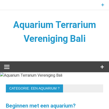
Naar
de
inhoud
springen
Aquarium Terrarium
Vereniging Bali
Aquarium Terrarium Vereniging
CATEGORIE:
EEN AQUARIUM ?
Beginnen met een aquarium?