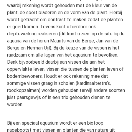
waarbij rekening wordt gehouden met de kleur van de
plant, de soort bladeren en de vorm van de plant. Hierbij
wordt getracht om contrast te
maken zodat de planten
er goed komen. Tevens kunt u hierdoor ook
dieptewerking realiseren (dit kunt u zien op de site bij de
aquaria van de heren Maurits van de Berge, Jan van de
Berge en Herman Uijl). Bij de keuze van de vissen is het
raadzaam om alle lagen van het aquarium te bevolken.
Denk bijvoorbeeld daarbij aan vissen die aan het
oppervlakte leven, vissen die tussen de planten leven of
bodembewoners. Houdt er ook rekening mee dat
sommige vissen graag in scholen (kardinaaltertra’s,
roodkopzalmen) worden gehouden terwijl andere soorten
juist paarsgewijs of in een trio gehouden dienen te
worden.
Bij een speciaal aquarium wordt er een biotoop
nagebootst met vissen en planten die van nature uit