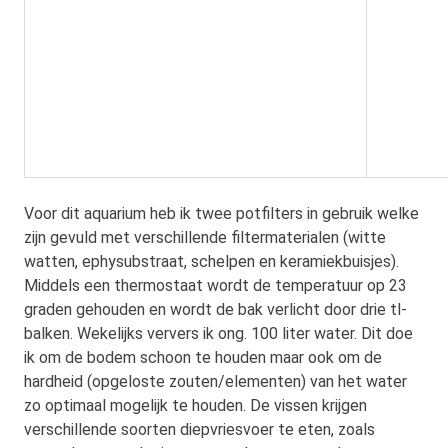
Voor dit aquarium heb ik twee potfilters in gebruik welke
zijn gevuld met verschillende filtermaterialen (witte
watten, ephysubstraat, schelpen en keramiekbuisjes).
Middels een thermostaat wordt de temperatuur op 23
graden gehouden en wordt de bak verlicht door drie tl-
balken. Wekelijks ververs ik ong. 100 liter water. Dit doe
ik om de bodem schoon te houden maar ook om de
hardheid (opgeloste zouten/elementen) van het water
zo optimaal mogelijk te houden. De vissen krijgen
verschillende soorten diepvriesvoer te eten, zoals