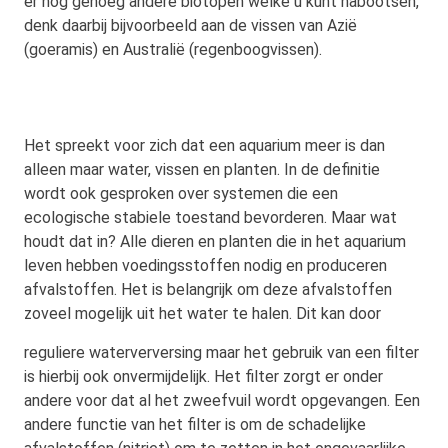
er nog genoeg andere biotopen welke u kunt nabootsen,
denk daarbij bijvoorbeeld aan de vissen van Azië
(goeramis) en Australië (regenboogvissen).
Het spreekt voor zich dat een aquarium meer is dan
alleen maar water, vissen en planten. In de definitie
wordt ook gesproken over systemen die een
ecologische stabiele toestand bevorderen. Maar wat
houdt dat in? Alle dieren en planten die in het aquarium
leven hebben voedingsstoffen nodig en produceren
afvalstoffen. Het is belangrijk om deze afvalstoffen
zoveel mogelijk uit het water te halen. Dit kan door
reguliere waterverversing maar het gebruik
van een filter
is hierbij ook onvermijdelijk. Het filter zorgt er onder
andere voor dat al het zweefvuil wordt opgevangen. Een
andere functie van het filter is om de schadelijke