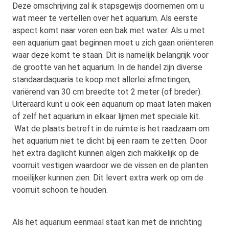
Deze omschrijving zal ik stapsgewijs doornemen om u
wat meer te vertellen over het aquarium. Als eerste
aspect komt naar voren een bak met water. Als u met
een aquarium gaat beginnen moet u zich gaan oriënteren
waar deze komt te staan. Dit is namelijk belangrijk voor
de grootte van het aquarium. In de handel zijn diverse
standaardaquaria te koop met allerlei afmetingen,
variërend van 30 cm breedte tot 2 meter (of breder).
Uiteraard kunt u ook een aquarium op maat laten maken
of zelf het aquarium in elkaar lijmen met speciale kit.
Wat de plaats betreft in de ruimte is het raadzaam om
het aquarium niet te dicht bij een raam te zetten. Door
het extra daglicht kunnen algen zich makkelijk op de
voorruit vestigen waardoor we de vissen en de planten
moeilijker kunnen zien. Dit levert extra werk op om de
voorruit schoon te houden.
Als het aquarium eenmaal staat kan met de inrichting