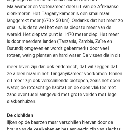
Malawimeer en Victoriameer deel uit van de Afrikaanse
slenkmeren. Het Tanganyikameer is een smal maar
langgerekt meer (670 x 50 km). Ondanks dat het meer zo
smal is, is deze wel het een na diepste meer van de
wereld. Het diepste punt is 1470 meter diep. Het meer
is door meerdere landen (Tanzania, Zambia, Zaïre en
Burundi) omgeven en wordt gekenmerkt door veel
rotsen, weinig planten en hard water. De vissen die in dit
meer leven zijn dan ook endemisch,
dat wil zeggen dat
ze alleen maar in het Tanganyikameer voorkomen. Binnen
dit meer zijn ook verschillende biotopen, zoals het open
water, de rotsachtige habitat en de open vlaktes met
zand eventueel aangevuld met grote velden met lege
slakkenhuizen.
De cichliden
lijken op de baarzen maar verschillen hiervan door de
bouw van de keelkaken en het aanwezig zijn van slechts