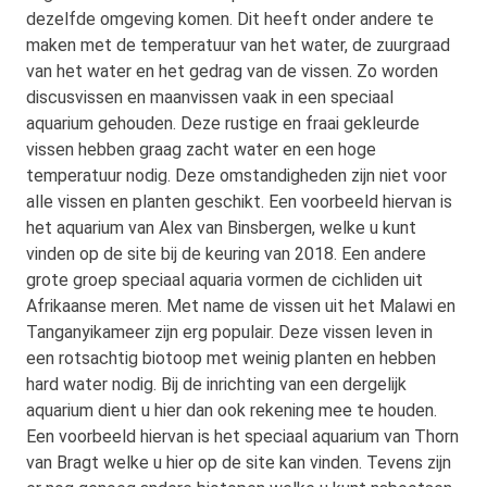
dezelfde omgeving komen. Dit heeft onder andere te
maken met de temperatuur van het water, de zuurgraad
van het water en het gedrag van de vissen. Zo worden
discusvissen en maanvissen vaak in een speciaal
aquarium gehouden. Deze rustige en fraai gekleurde
vissen hebben graag zacht water en een hoge
temperatuur nodig. Deze omstandigheden zijn niet voor
alle vissen en planten geschikt. Een voorbeeld hiervan is
het aquarium van Alex van Binsbergen, welke u kunt
vinden op de site bij de keuring van 2018. Een andere
grote groep speciaal aquaria vormen de cichliden uit
Afrikaanse meren. Met name de vissen uit het Malawi en
Tanganyikameer zijn erg populair. Deze vissen leven in
een rotsachtig biotoop met weinig planten en hebben
hard water nodig. Bij de inrichting van een dergelijk
aquarium dient u hier dan ook rekening mee te houden.
Een voorbeeld hiervan is het speciaal aquarium van Thorn
van Bragt welke u hier op de site kan vinden. Tevens zijn