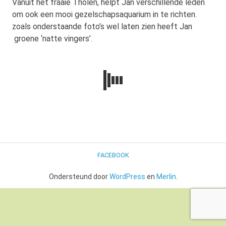
Vanuit het fraaie Tholen, helpt Jan verschillende leden
om ook een mooi gezelschapsaquarium in te richten.
zoals onderstaande foto’s wel laten zien heeft Jan
groene ‘natte vingers’.
FACEBOOK
Ondersteund door
WordPress
en
Merlin
.