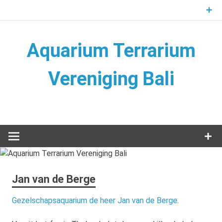
Naar
de
inhoud
springen
Aquarium Terrarium
Vereniging Bali
Aquarium Terrarium Vereniging
Jan van de Berge
Gezelschapsaquarium de heer Jan van de Berge
.