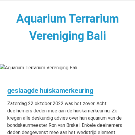
Naar
de
Aquarium Terrarium
inhoud
springen
Vereniging Bali
Aquarium Terrarium Vereniging
geslaagde huiskamerkeuring
Zaterdag 22 oktober 2022 was het zover. Acht
deelnemers deden mee aan de huiskamerkeuring. Zij
kregen alle deskundig advies over hun aquarium van de
bondskeurmeester Ron van Brakel. Enkele deelnemers
deden desgewenst mee aan het wedstrijd element.