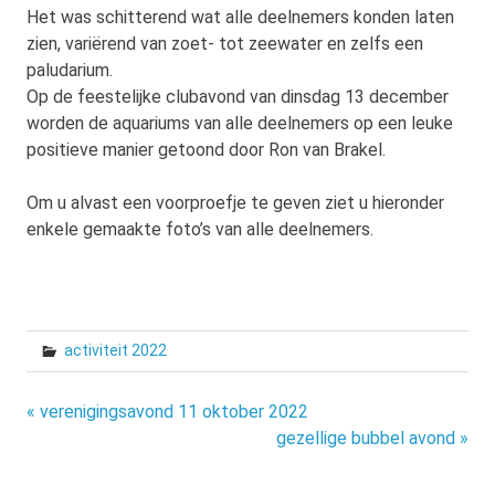
Het was schitterend wat alle deelnemers konden laten
zien, variërend van zoet- tot zeewater en zelfs een
paludarium.
Op de feestelijke clubavond van dinsdag 13 december
worden de aquariums van alle deelnemers op een leuke
positieve manier getoond door Ron van Brakel.
Om u alvast een voorproefje te geven ziet u hieronder
enkele gemaakte foto’s van alle deelnemers.
activiteit 2022
Bericht
« verenigingsavond 11 oktober 2022
gezellige bubbel avond »
navigatie