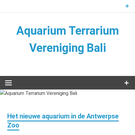
Naar
de
inhoud
springen
Aquarium Terrarium
Vereniging Bali
Aquarium Terrarium Vereniging
Het nieuwe aquarium in de Antwerpse
Zoo