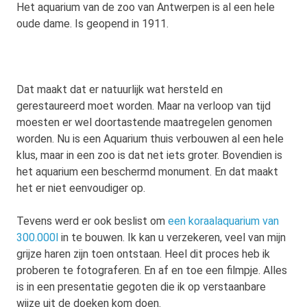
Het aquarium van de zoo van Antwerpen is al een hele
oude dame. Is geopend in 1911.
Dat maakt dat er natuurlijk wat hersteld en
gerestaureerd moet worden. Maar na verloop van tijd
moesten er wel doortastende maatregelen genomen
worden. Nu is een Aquarium thuis verbouwen al een hele
klus, maar in een zoo is dat net iets groter. Bovendien is
het aquarium een beschermd monument. En dat maakt
het er niet eenvoudiger op.
Tevens werd er ook beslist om
een koraalaquarium van
300.000l
in te bouwen. Ik kan u verzekeren, veel van mijn
grijze haren zijn toen ontstaan. Heel dit proces heb ik
proberen te fotograferen. En af en toe een filmpje. Alles
is in een presentatie gegoten die ik op verstaanbare
wijze uit de doeken kom doen.