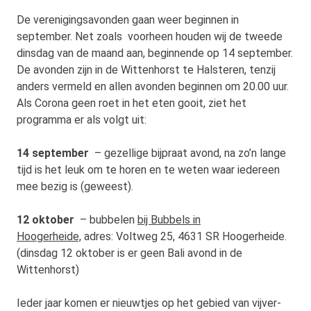
De verenigingsavonden gaan weer beginnen in
september. Net zoals voorheen houden wij de tweede
dinsdag van de maand aan, beginnende op 14 september.
De avonden zijn in de Wittenhorst te Halsteren, tenzij
anders vermeld en allen avonden beginnen om 20.00 uur.
Als Corona geen roet in het eten gooit, ziet het
programma er als volgt uit:
14 september
– gezellige bijpraat avond, na zo’n lange
tijd is het leuk om te horen en te weten waar iedereen
mee bezig is (geweest).
12 oktober
– bubbelen
bij Bubbels in
Hoogerheide,
adres: Voltweg 25, 4631 SR Hoogerheide.
(dinsdag 12 oktober is er geen Bali avond in de
Wittenhorst)
Ieder jaar komen er nieuwtjes op het gebied van vijver-