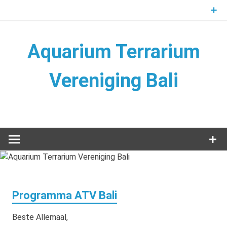
Naar
de
inhoud
springen
Aquarium Terrarium
Vereniging Bali
Aquarium Terrarium Vereniging
Programma ATV Bali
Beste Allemaal,