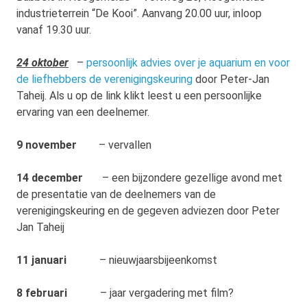
industrieterrein “De Kooi”. Aanvang 20.00 uur, inloop
vanaf 19.30 uur.
24 oktober
–
persoonlijk advies over je aquarium en voor
de liefhebbers de verenigingskeuring
door Peter-Jan
Taheij. Als u op de link klikt leest u een persoonlijke
ervaring van een deelnemer.
9 november
– vervallen
14 december
– een bijzondere gezellige avond met
de presentatie van de deelnemers van de
verenigingskeuring en de gegeven adviezen door Peter
Jan Taheij
11 januari
– nieuwjaarsbijeenkomst
8 februari
– jaar vergadering met film?