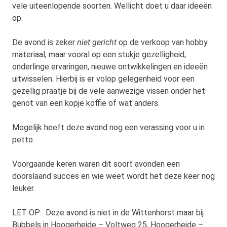
vele uiteenlopende soorten. Wellicht doet u daar ideeën
op.
De avond is zeker
niet gericht
op de verkoop van hobby
materiaal, maar vooral op een stukje gezelligheid,
onderlinge ervaringen, nieuwe ontwikkelingen en ideeën
uitwisselen. Hierbij is er volop gelegenheid voor een
gezellig praatje bij de vele aanwezige vissen onder het
genot van een kopje koffie of wat anders.
Mogelijk heeft deze avond nog een verassing voor u in
petto.
Voorgaande keren waren dit soort avonden een
doorslaand succes en wie weet wordt het deze keer nog
leuker.
LET OP: Deze avond is niet in de Wittenhorst maar bij
Bubbels in Hoogerheide – Voltweg 25, Hoogerheide –