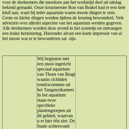
voor de deelnemers die meedoen aan het wedstrijd deel uit uitslag
bekend gemaakt. Onze keurmeester Ron van Brakel had er een hele
kluif aan, want bij ieder aquarium waren mooie dingen te zien.
Grote en kleine dingen werden tijdens de keuring bewonderd. Vele
adviezen over allerlei aspecten van het aquarium werden gegeven.
Alle deelnemers worden deze avond in het zonnetje en ontvangen
een leuke herinnering. Hieronder alvast een korte impressie van al
het moois wat er te bewonderen zal zijn.
Wij beginnen met
een mooi ingericht
speciaal aquarium
van Thorn van Bragt
waarin cichliden
rondzwommen uit
het Tanganyikameer.
In het aquarium
staan twee
specifieke
plantengroepen uit
dit gebied, waarvan
u er hier één ziet. De
fraaie achterwand