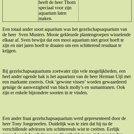
heeft de heer Thorn
speciaal voor zijn
aquarium laten
maken.
Een totaal ander soort aquarium was het gezelschapsaquarium van
de heer Sven Musters. Mooie gekleurde plantengroepen wisselende
elkaar af. Sven bewijst dat een mooi aquarium niet groot hoeft te
zijn en niet jaren hoeft te draaien om een schitterend resultaat te
krijgen.
Bij gezelschapsaquariums zoetwater zijn vele mogelijkheden, een
heel ander ogende bak is het aquarium van de heer Herman Uijl met
een markante zoenvis. Ook ‘gewone vissen’ worden gewaardeerd
getuige de aanwezigheid van black molly’s en sumantranen. Ook
zijn er enkele bijzondere soorten in te vinden.
Een ander fraai gezelschapsaquarium werd gepresenteerd door de
heer Tony Jongeneelen. Duidelijk was te zien dat hij na de
verschillende adviezen iets schitterends wist te creëren. Eerlijk