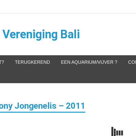
Vereniging Bali
T?
TERUGKEREND
EEN AQUARIUM/VIJVER ?
CO
ony Jongenelis – 2011