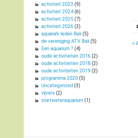
activiteit 2023
(9)
activiteit 2024
(6)
activiteit 2025
(7)
activiteit 2026
(3)
aquaria's leden Bali
(5)
de vereniging ATV Bali
(5)
B
« 
Een aquarium ?
(4)
n
oude activiteiten 2016
(2)
oude activiteiten 2018
(2)
oude activiteiten 2019
(2)
programma 2020
(5)
Uncategorized
(3)
vijvers
(2)
zoetwateraquarium
(1)