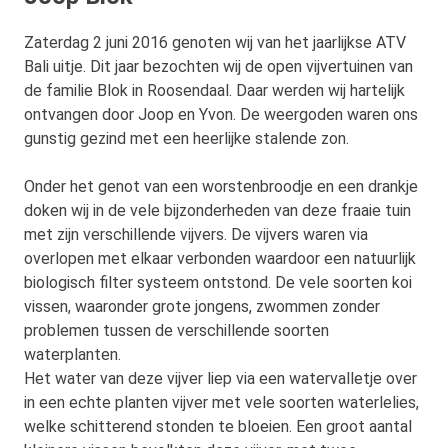
Zaterdag 2 juni 2016 genoten wij van het jaarlijkse ATV
Bali uitje. Dit jaar bezochten wij de open vijvertuinen van
de familie Blok in Roosendaal. Daar werden wij hartelijk
ontvangen door Joop en Yvon. De weergoden waren ons
gunstig gezind met een heerlijke stalende zon.
Onder het genot van een worstenbroodje en een drankje
doken wij in de vele bijzonderheden van deze fraaie tuin
met zijn verschillende vijvers. De vijvers waren via
overlopen met elkaar verbonden waardoor een natuurlijk
biologisch filter systeem ontstond. De vele soorten koi
vissen, waaronder grote jongens, zwommen zonder
problemen tussen de verschillende soorten
waterplanten.
Het water van deze vijver liep via een watervalletje over
in een echte planten vijver met vele soorten waterlelies,
welke schitterend stonden te bloeien. Een groot aantal