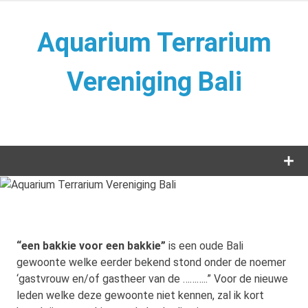
Naar
de
Aquarium Terrarium
inhoud
springen
Vereniging Bali
Aquarium Terrarium Vereniging
“een bakkie voor een bakkie”
is een oude Bali
gewoonte welke eerder bekend stond onder de noemer
‘gastvrouw en/of gastheer van de ………..” Voor de nieuwe
leden welke deze gewoonte niet kennen, zal ik kort