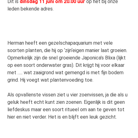
Dit is
dinsdag 11 juni om 20.00 uur
op het bij onze
leden bekende adres.
Herman heeft een gezelschapaquarium met vele
soorten planten, die hij op ‘zijn‘eigen manier laat groeien.
Opmerkelijk zijn de snel groeiende Japonica’s Blixa (lijkt
op een soort onderwater gras). Dit krijgt hij voor elkaar
met ….. wat zaaigrond wat gemengd is met fijn bodem
grind. Hij voegt wat plantenvoeding toe.
Als opvallenste vissen ziet u vier zoenvissen, ja die als u
geluk heeft echt kunt zien zoenen. Eigenlijk is dit geen
liefdeskus maar een soort ritueel om aan te geven tot
hier en niet verder. Het is en blijft een leuk gezicht.